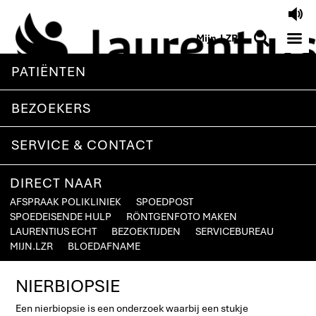
V
M
S
Mijn.LZR
PATIËNTEN
BEZOEKERS
SERVICE & CONTACT
DIRECT NAAR
AFSPRAAK POLIKLINIEK
SPOEDPOST
SPOEDEISENDE HULP
RÖNTGENFOTO MAKEN
LAURENTIUS ECHT
BEZOEKTIJDEN
SERVICEBUREAU
MIJN.LZR
BLOEDAFNAME
NIERBIOPSIE
Een nierbiopsie is een onderzoek waarbij een stukje