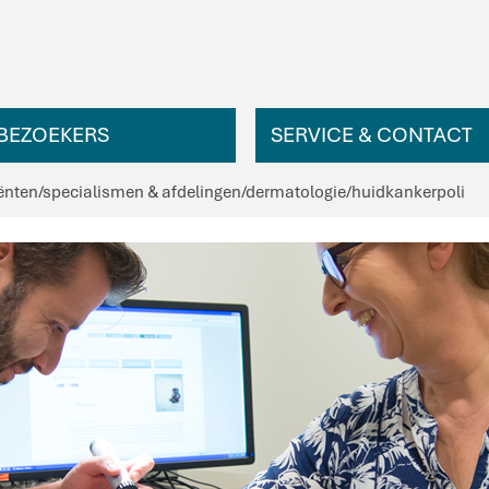
BEZOEKERS
SERVICE & CONTACT
ënten
/
specialismen & afdelingen
/
dermatologie
/
huidkankerpoli