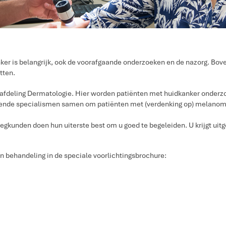
er is belangrijk, ook de voorafgaande onderzoeken en de nazorg. Boven
tten.
e afdeling Dermatologie. Hier worden patiënten met huidkanker onder
lende specialismen samen om patiënten met (verdenking op) melano
egkunden doen hun uiterste best om u goed te begeleiden. U krijgt uitg
 behandeling in de speciale voorlichtingsbrochure: