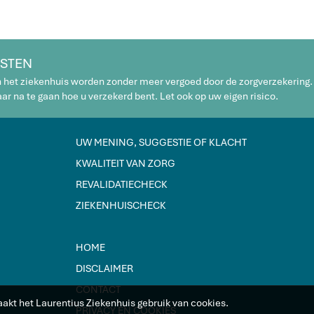
STEN
n het ziekenhuis worden zonder meer vergoed door de zorgverzekering.
r na te gaan hoe u verzekerd bent. Let ook op uw eigen risico.
UW MENING, SUGGESTIE OF KLACHT
KWALITEIT VAN ZORG
REVALIDATIECHECK
ZIEKENHUISCHECK
HOME
DISCLAIMER
CONTACT
aakt het Laurentius Ziekenhuis gebruik van cookies.
PRIVACY EN COOKIES