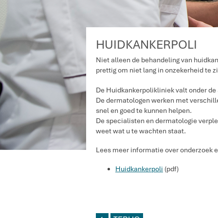
HUIDKANKERPOLI
Niet alleen de behandeling van huidkank
prettig om niet lang in onzekerheid te zi
De Huidkankerpolikliniek valt onder d
De dermatologen werken met verschil
snel en goed te kunnen helpen.
De specialisten en dermatologie verple
weet wat u te wachten staat.
Lees meer informatie over onderzoek en
Huidkankerpoli
(pdf)