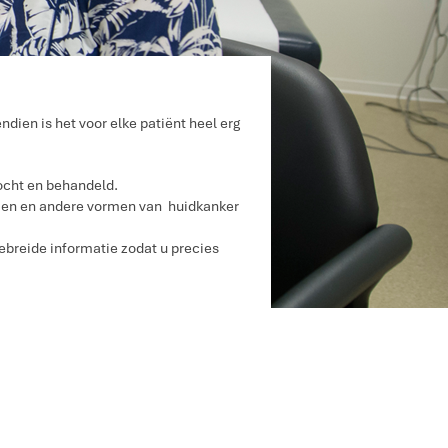
dien is het voor elke patiënt heel erg
zocht en behandeld.
men en andere vormen van huidkanker
ebreide informatie zodat u precies