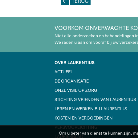
L
TERUG
VOORKOM ONVERWACHTE KO
Niet alle onderzoeken en behandelingen i
We raden u aan om vooraf bij uw verzekeraa
OVER LAURENTIUS
ACTUEEL
DE ORGANISATIE
ONZE VISIE OP ZORG
STICHTING VRIENDEN VAN LAURENTIUS
LEREN EN WERKEN BIJ LAURENTIUS
KOSTEN EN VERGOEDINGEN
PERS­VOORLICHTING
Om u beter van dienst te kunnen zijn, m
LAURIERBLAD