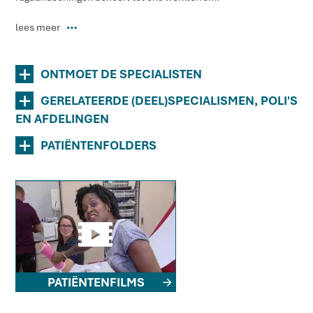
lees meer
P
+
ONTMOET DE SPECIALISTEN
+
GERELATEERDE (DEEL)SPECIALISMEN, POLI'S
EN AFDELINGEN
+
PATIËNTENFOLDERS
y
PATIËNTENFILMS
R