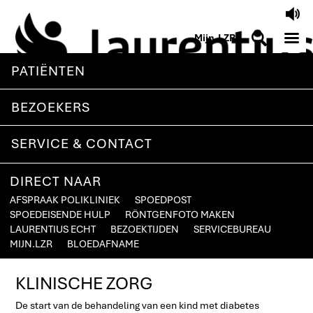
V
M
S
Mijn.LZR
PATIËNTEN
BEZOEKERS
SERVICE & CONTACT
DIRECT NAAR
AFSPRAAK POLIKLINIEK
SPOEDPOST
SPOEDEISENDE HULP
RÖNTGENFOTO MAKEN
LAURENTIUS ECHT
BEZOEKTIJDEN
SERVICEBUREAU
MIJN.LZR
BLOEDAFNAME
KLINISCHE ZORG
De start van de behandeling van een kind met diabetes