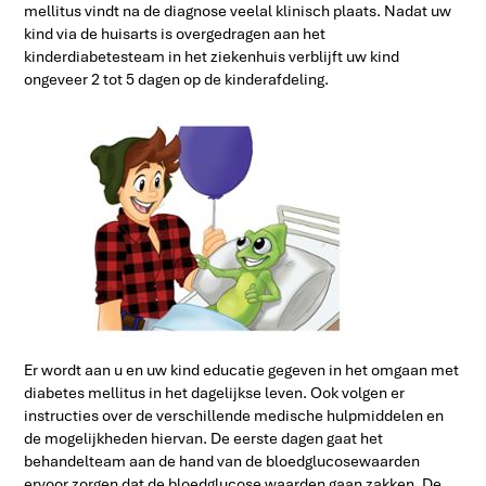
mellitus vindt na de diagnose veelal klinisch plaats. Nadat uw
kind via de huisarts is overgedragen aan het
kinderdiabetesteam in het ziekenhuis verblijft uw kind
ongeveer 2 tot 5 dagen op de kinderafdeling.
Er wordt aan u en uw kind educatie gegeven in het omgaan met
diabetes mellitus in het dagelijkse leven. Ook volgen er
instructies over de verschillende medische hulpmiddelen en
de mogelijkheden hiervan. De eerste dagen gaat het
behandelteam aan de hand van de bloedglucosewaarden
ervoor zorgen dat de bloedglucose waarden gaan zakken. De