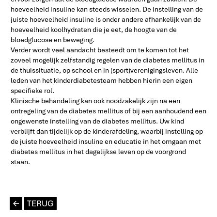
hoeveelheid insuline kan steeds wisselen. De instelling van de
juiste hoeveelheid insuline is onder andere afhankelijk van de
hoeveelheid koolhydraten die je eet, de hoogte van de
bloedglucose en beweging.
Verder wordt veel aandacht besteedt om te komen tot het
zoveel mogelijk zelfstandig regelen van de diabetes mellitus in
de thuissituatie, op school en in (sport)verenigingsleven. Alle
leden van het kinderdiabetesteam hebben hierin een eigen
specifieke rol.
Klinische behandeling kan ook noodzakelijk zijn na een
ontregeling van de diabetes mellitus of bij een aanhoudend een
ongewenste instelling van de diabetes mellitus. Uw kind
verblijft dan tijdelijk op de kinderafdeling, waarbij instelling op
de juiste hoeveelheid insuline en educatie in het omgaan met
diabetes mellitus in het dagelijkse leven op de voorgrond
staan.
L
TERUG