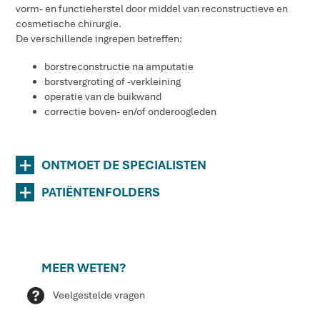
vorm- en functieherstel door middel van reconstructieve en
cosmetische chirurgie.
De verschillende ingrepen betreffen:
borstreconstructie na amputatie
borstvergroting of -verkleining
operatie van de buikwand
correctie boven- en/of onderoogleden
+
ONTMOET DE SPECIALISTEN
+
PATIËNTENFOLDERS
MEER WETEN?
Q
Veelgestelde vragen