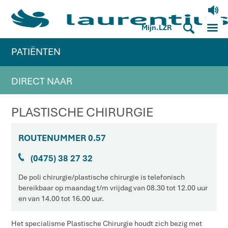
V
M
S
Mijn.LZR
PATIËNTEN
DIRECT NAAR
PLASTISCHE CHIRURGIE
ROUTENUMMER 0.57
J
(0475) 38 27 32
De poli chirurgie/plastische chirurgie is telefonisch
bereikbaar op maandag t/m vrijdag van 08.30 tot 12.00 uur
en van 14.00 tot 16.00 uur.
Het specialisme Plastische Chirurgie houdt zich bezig met