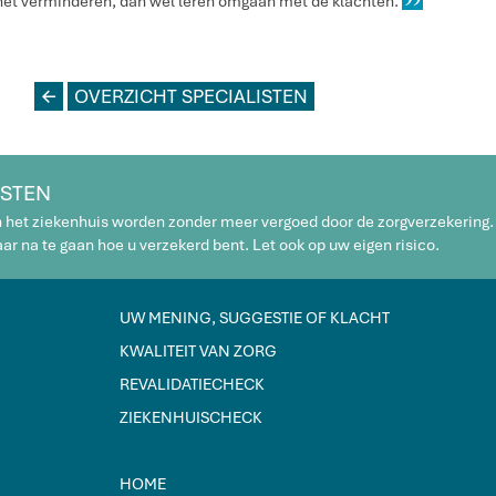
 het verminderen, dan wel leren omgaan met de klachten.
L
OVERZICHT SPECIALISTEN
STEN
n het ziekenhuis worden zonder meer vergoed door de zorgverzekering.
r na te gaan hoe u verzekerd bent. Let ook op uw eigen risico.
UW MENING, SUGGESTIE OF KLACHT
KWALITEIT VAN ZORG
REVALIDATIECHECK
ZIEKENHUISCHECK
HOME