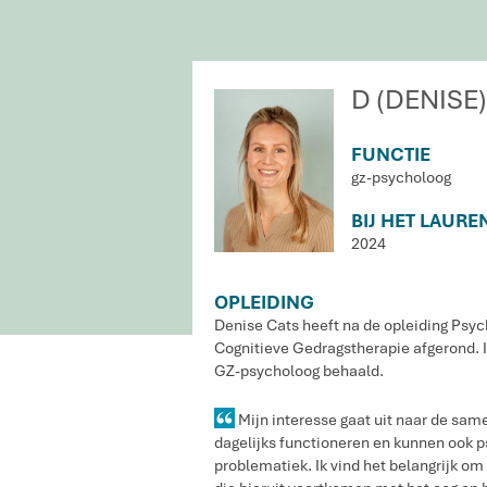
D (DENISE
FUNCTIE
gz-psycholoog
BIJ HET LAURE
2024
OPLEIDING
Denise Cats heeft na de opleiding Psyc
Cognitieve Gedragstherapie afgerond. I
GZ-psycholoog behaald.
Mijn interesse gaat uit naar de sa
dagelijks functioneren en kunnen ook 
problematiek. Ik vind het belangrijk 