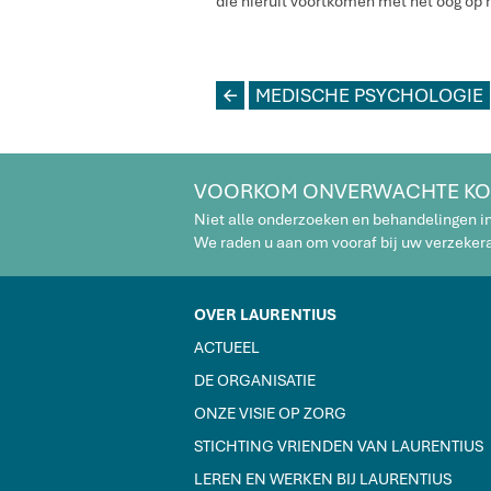
die hieruit voortkomen met het oog op
L
MEDISCHE PSYCHOLOGIE
VOORKOM ONVERWACHTE KO
Niet alle onderzoeken en behandelingen i
We raden u aan om vooraf bij uw verzekeraa
OVER LAURENTIUS
ACTUEEL
DE ORGANISATIE
ONZE VISIE OP ZORG
STICHTING VRIENDEN VAN LAURENTIUS
LEREN EN WERKEN BIJ LAURENTIUS