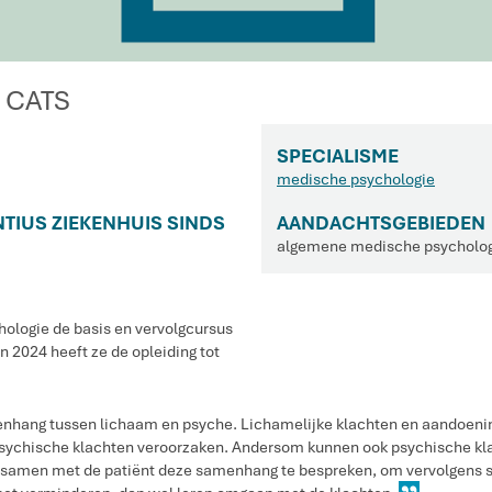
) CATS
SPECIALISME
medische psychologie
NTIUS ZIEKENHUIS SINDS
AANDACHTSGEBIEDEN
algemene medische psychologi
hologie de basis en vervolgcursus
n 2024 heeft ze de opleiding tot
menhang tussen lichaam en psyche. Lichamelijke klachten en aandoeni
psychische klachten veroorzaken. Andersom kunnen ook psychische kla
om samen met de patiënt deze samenhang te bespreken, om vervolgens 