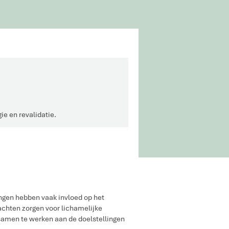
e en revalidatie.
ngen hebben vaak invloed op het
chten zorgen voor lichamelijke
samen te werken aan de doelstellingen