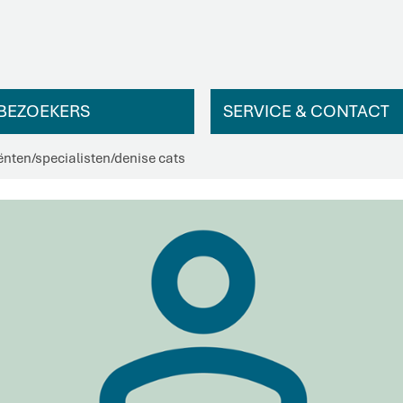
BEZOEKERS
SERVICE & CONTACT
ënten
/
specialisten
/
denise cats