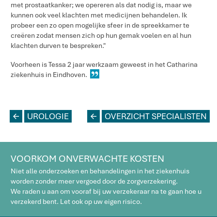
met prostaatkanker; we opereren als dat nodig is, maar we
kunnen ook veel klachten met medicijnen behandelen. Ik
probeer een zo open mogelijke sfeer in de spreekkamer te
creëren zodat mensen zich op hun gemak voelen en al hun
klachten durven te bespreken."
Voorheen is Tessa 2 jaar werkzaam geweest in het Catharina
ziekenhuis in Eindhoven.
L
UROLOGIE
L
OVERZICHT SPECIALISTEN
VOORKOM ONVERWACHTE KOSTEN
Niet alle onderzoeken en behandelingen in het ziekenhuis
worden zonder meer vergoed door de zorgverzekering.
We raden u aan om vooraf bij uw verzekeraar na te gaan hoe u
verzekerd bent. Let ook op uw eigen risico.