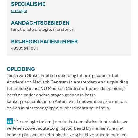
SPECIALISME
urologie
AANDACHTSGEBIEDEN
functionele urologie, nierstenen.
BIG-REGISTRATIENUMMER
49909541801
OPLEIDING
Tessa van Ginkel heeft de opleiding tot arts gedaan in het
Academisch Medisch Centrum in Amsterdam en de opleiding
tot uroloog in het VU Medisch Centrum. Tijdens de opleiding
heeft ze onder andere stages gedaan in het in
kankergespecialiseerde Antoni van Leeuwenhoek ziekenhuis
en een in niersteengespecialiseerd centrum in India.
"De urologie trok mij omdat het een afwisselend vak is; we
verlenen zowel acute zorg, bijvoorbeeld bij mensen die niet
kunnen plassen, als chronische zorg bij bijvoorbeeld mannen