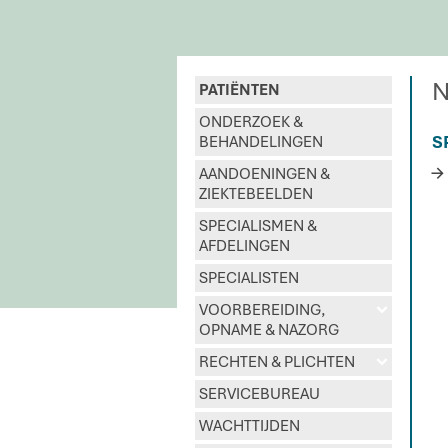
N
PATIËNTEN
ONDERZOEK &
S
BEHANDELINGEN
AANDOENINGEN &
ZIEKTEBEELDEN
SPECIALISMEN &
AFDELINGEN
SPECIALISTEN
VOORBEREIDING,
d
OPNAME & NAZORG
RECHTEN & PLICHTEN
d
SERVICEBUREAU
WACHTTIJDEN