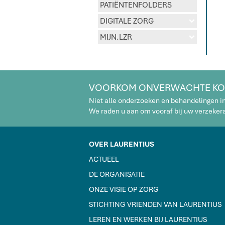
PATIËNTENFOLDERS
DIGITALE ZORG
d
MIJN.LZR
d
VOORKOM ONVERWACHTE KO
Niet alle onderzoeken en behandelingen i
We raden u aan om vooraf bij uw verzekeraa
OVER LAURENTIUS
ACTUEEL
DE ORGANISATIE
ONZE VISIE OP ZORG
STICHTING VRIENDEN VAN LAURENTIUS
LEREN EN WERKEN BIJ LAURENTIUS