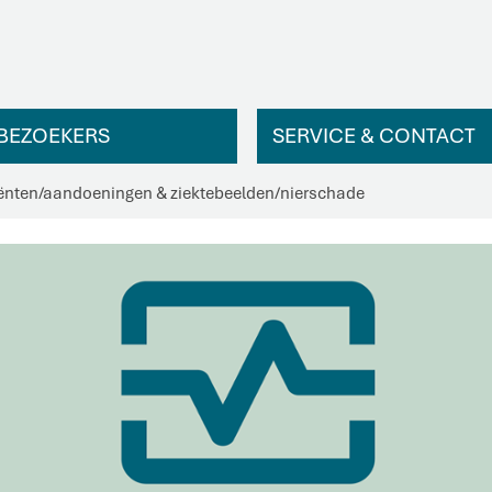
BEZOEKERS
SERVICE & CONTACT
ënten
/
aandoeningen & ziektebeelden
/
nierschade