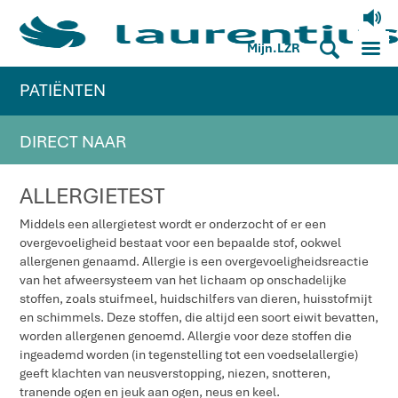
V
M
S
Mijn.LZR
PATIËNTEN
DIRECT NAAR
ALLERGIETEST
Middels een allergietest wordt er onderzocht of er een
overgevoeligheid bestaat voor een bepaalde stof, ookwel
allergenen genaamd. Allergie is een overgevoeligheidsreactie
van het afweersysteem van het lichaam op onschadelijke
stoffen, zoals stuifmeel, huidschilfers van dieren, huisstofmijt
en schimmels. Deze stoffen, die altijd een soort eiwit bevatten,
worden allergenen genoemd. Allergie voor deze stoffen die
ingeademd worden (in tegenstelling tot een voedselallergie)
geeft klachten van neusverstopping, niezen, snotteren,
tranende ogen en jeuk aan ogen, neus en keel.