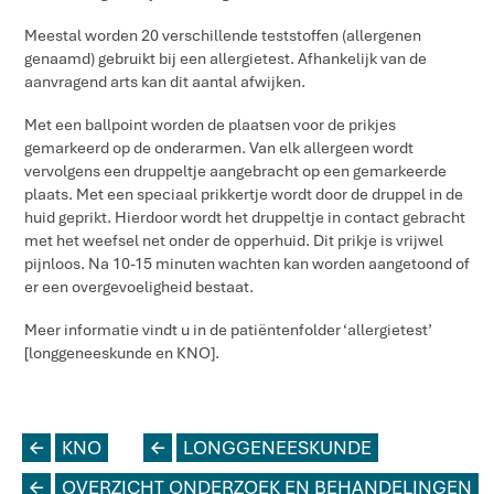
Meestal worden 20 verschillende teststoffen (allergenen
genaamd) gebruikt bij een allergietest. Afhankelijk van de
aanvragend arts kan dit aantal afwijken.
Met een ballpoint worden de plaatsen voor de prikjes
gemarkeerd op de onderarmen. Van elk allergeen wordt
vervolgens een druppeltje aangebracht op een gemarkeerde
plaats. Met een speciaal prikkertje wordt door de druppel in de
huid geprikt. Hierdoor wordt het druppeltje in contact gebracht
met het weefsel net onder de opperhuid. Dit prikje is vrijwel
pijnloos. Na 10-15 minuten wachten kan worden aangetoond of
er een overgevoeligheid bestaat.
Meer informatie vindt u in de patiëntenfolder ‘allergietest’
[longgeneeskunde en KNO].
L
KNO
L
LONGGENEESKUNDE
L
OVERZICHT ONDERZOEK EN BEHANDELINGEN