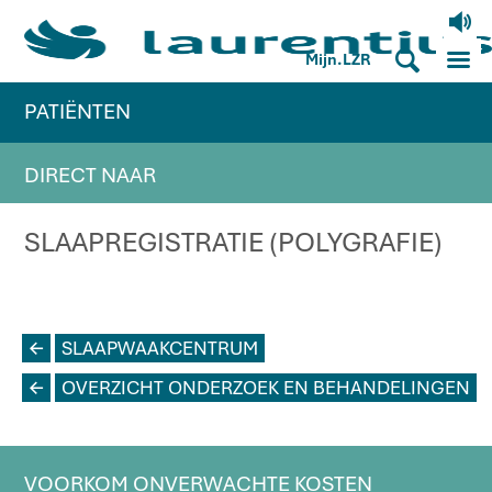
V
M
S
Mijn.LZR
PATIËNTEN
DIRECT NAAR
SLAAPREGISTRATIE (POLYGRAFIE)
L
SLAAPWAAKCENTRUM
L
OVERZICHT ONDERZOEK EN BEHANDELINGEN
VOORKOM ONVERWACHTE KOSTEN