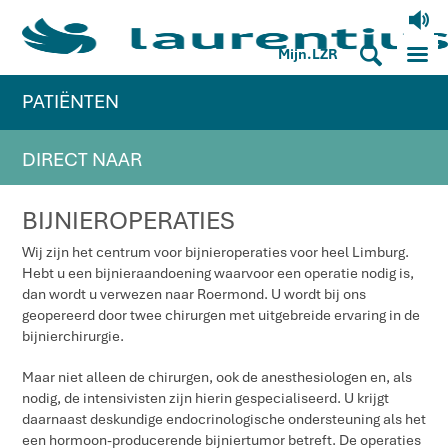
V
M
S
Mijn.LZR
PATIËNTEN
DIRECT NAAR
BIJNIEROPERATIES
Wij zijn het centrum voor bijnieroperaties voor heel Limburg.
Hebt u een bijnieraandoening waarvoor een operatie nodig is,
dan wordt u verwezen naar Roermond. U wordt bij ons
geopereerd door twee chirurgen met uitgebreide ervaring in de
bijnierchirurgie.
Maar niet alleen de chirurgen, ook de anesthesiologen en, als
nodig, de intensivisten zijn hierin gespecialiseerd. U krijgt
daarnaast deskundige endocrinologische ondersteuning als het
een hormoon-producerende bijniertumor betreft. De operaties