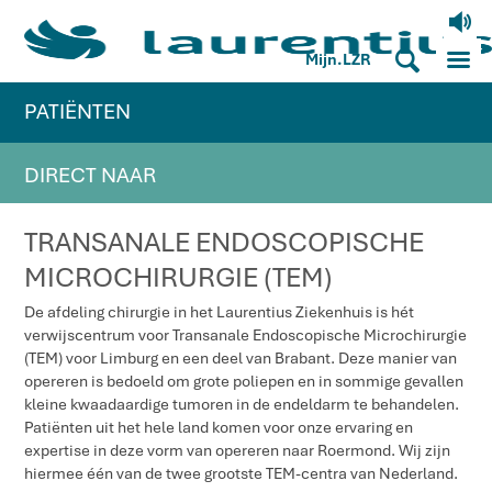
V
M
S
Mijn.LZR
PATIËNTEN
DIRECT NAAR
TRANSANALE ENDOSCOPISCHE
MICROCHIRURGIE (TEM)
De afdeling chirurgie in het Laurentius Ziekenhuis is hét
verwijscentrum voor Transanale Endoscopische Microchirurgie
(TEM) voor Limburg en een deel van Brabant. Deze manier van
opereren is bedoeld om grote poliepen en in sommige gevallen
kleine kwaadaardige tumoren in de endeldarm te behandelen.
Patiënten uit het hele land komen voor onze ervaring en
expertise in deze vorm van opereren naar Roermond. Wij zijn
hiermee één van de twee grootste TEM-centra van Nederland.