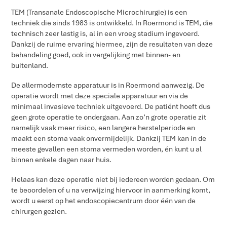
TEM (Transanale Endoscopische Microchirurgie) is een
techniek die sinds 1983 is ontwikkeld. In Roermond is TEM, die
technisch zeer lastig is, al in een vroeg stadium ingevoerd.
Dankzij de ruime ervaring hiermee, zijn de resultaten van deze
behandeling goed, ook in vergelijking met binnen- en
buitenland.
De allermodernste apparatuur is in Roermond aanwezig. De
operatie wordt met deze speciale apparatuur en via de
minimaal invasieve techniek uitgevoerd. De patiënt hoeft dus
geen grote operatie te ondergaan. Aan zo’n grote operatie zit
namelijk vaak meer risico, een langere herstelperiode en
maakt een stoma vaak onvermijdelijk. Dankzij TEM kan in de
meeste gevallen een stoma vermeden worden, én kunt u al
binnen enkele dagen naar huis.
Helaas kan deze operatie niet bij iedereen worden gedaan. Om
te beoordelen of u na verwijzing hiervoor in aanmerking komt,
wordt u eerst op het endoscopiecentrum door één van de
chirurgen gezien.