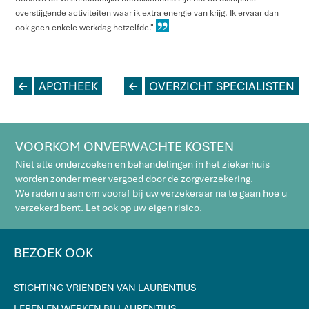
overstijgende activiteiten waar ik extra energie van krijg. Ik ervaar dan
ook geen enkele werkdag hetzelfde."
L
APOTHEEK
L
OVERZICHT SPECIALISTEN
VOORKOM ONVERWACHTE KOSTEN
Niet alle onderzoeken en behandelingen in het ziekenhuis
worden zonder meer vergoed door de zorgverzekering.
We raden u aan om vooraf bij uw verzekeraar na te gaan hoe u
verzekerd bent. Let ook op uw eigen risico.
BEZOEK OOK
STICHTING VRIENDEN VAN LAURENTIUS
LEREN EN WERKEN BIJ LAURENTIUS