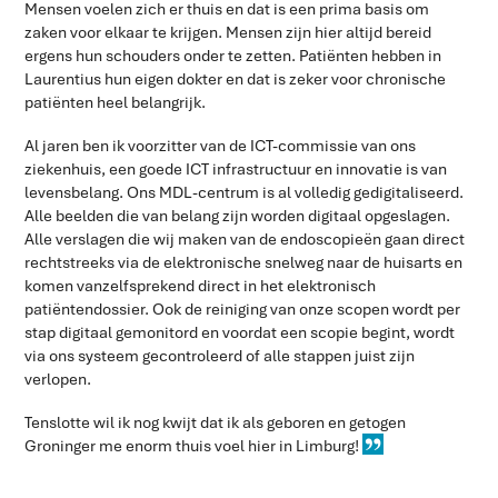
Mensen voelen zich er thuis en dat is een prima basis om
zaken voor elkaar te krijgen. Mensen zijn hier altijd bereid
ergens hun schouders onder te zetten. Patiënten hebben in
Laurentius hun eigen dokter en dat is zeker voor chronische
patiënten heel belangrijk.
Al jaren ben ik voorzitter van de ICT-commissie van ons
ziekenhuis, een goede ICT infrastructuur en innovatie is van
levensbelang. Ons MDL-centrum is al volledig gedigitaliseerd.
Alle beelden die van belang zijn worden digitaal opgeslagen.
Alle verslagen die wij maken van de endoscopieën gaan direct
rechtstreeks via de elektronische snelweg naar de huisarts en
komen vanzelfsprekend direct in het elektronisch
patiëntendossier. Ook de reiniging van onze scopen wordt per
stap digitaal gemonitord en voordat een scopie begint, wordt
via ons systeem gecontroleerd of alle stappen juist zijn
verlopen.
Tenslotte wil ik nog kwijt dat ik als geboren en getogen
Groninger me enorm thuis voel hier in Limburg!