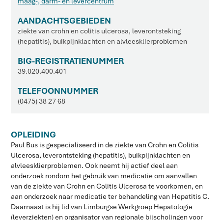
maag-, darm- en levercentrum
AANDACHTSGEBIEDEN
ziekte van crohn en colitis ulcerosa, leverontsteking
(hepatitis), buikpijnklachten en alvleesklierproblemen
BIG-REGISTRATIENUMMER
39.020.400.401
TELEFOONNUMMER
(0475) 38 27 68
OPLEIDING
Paul Bus is gespecialiseerd in de ziekte van Crohn en Colitis
Ulcerosa, leverontsteking (hepatitis), buikpijnklachten en
alvleesklierproblemen. Ook neemt hij actief deel aan
onderzoek rondom het gebruik van medicatie om aanvallen
van de ziekte van Crohn en Colitis Ulcerosa te voorkomen, en
aan onderzoek naar medicatie ter behandeling van Hepatitis C.
Daarnaast is hij lid van Limburgse Werkgroep Hepatologie
(leverziekten) en organisator van regionale bijscholingen voor