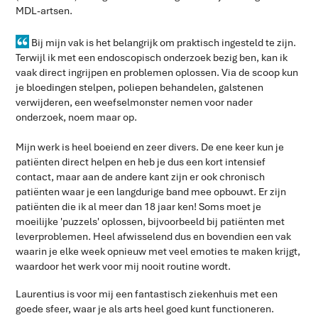
MDL-artsen.
Bij mijn vak is het belangrijk om praktisch ingesteld te zijn.
Terwijl ik met een endoscopisch onderzoek bezig ben, kan ik
vaak direct ingrijpen en problemen oplossen. Via de scoop kun
je bloedingen stelpen, poliepen behandelen, galstenen
verwijderen, een weefselmonster nemen voor nader
onderzoek, noem maar op.
Mijn werk is heel boeiend en zeer divers. De ene keer kun je
patiënten direct helpen en heb je dus een kort intensief
contact, maar aan de andere kant zijn er ook chronisch
patiënten waar je een langdurige band mee opbouwt. Er zijn
patiënten die ik al meer dan 18 jaar ken! Soms moet je
moeilijke 'puzzels' oplossen, bijvoorbeeld bij patiënten met
leverproblemen. Heel afwisselend dus en bovendien een vak
waarin je elke week opnieuw met veel emoties te maken krijgt,
waardoor het werk voor mij nooit routine wordt.
Laurentius is voor mij een fantastisch ziekenhuis met een
goede sfeer, waar je als arts heel goed kunt functioneren.