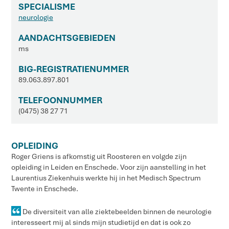
SPECIALISME
neurologie
AANDACHTSGEBIEDEN
ms
BIG-REGISTRATIENUMMER
89.063.897.801
TELEFOONNUMMER
(0475) 38 27 71
OPLEIDING
Roger Griens is afkomstig uit Roosteren en volgde zijn
opleiding in Leiden en Enschede. Voor zijn aanstelling in het
Laurentius Ziekenhuis werkte hij in het Medisch Spectrum
Twente in Enschede.
De diversiteit van alle ziektebeelden binnen de neurologie
interesseert mij al sinds mijn studietijd en dat is ook zo