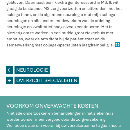
gebleven. Daarnaast ben ik extra geïnteresseerd in MS. Ik wil
graag de bestaande MS-zorg voortzetten en uitbreiden met het
huidige team, en de algemene neurologie met mijn collega
neurologen en alle andere medewerkers van de afdeling
neurologie op kwalitatief hoog niveau continueren. Het is
plezierig om te werken in een middelgroot ziekenhuis met
ambities, waar de arts dicht bij de patiënt staat en de
samenwerking met collega-specialisten laagdrempelig is.
L
NEUROLOGIE
L
OVERZICHT SPECIALISTEN
VOORKOM ONVERWACHTE KOSTEN
Niet alle onderzoeken en behandelingen in het ziekenhuis
worden zonder meer vergoed door de zorgverzekering.
We raden u aan om vooraf bij uw verzekeraar na te gaan hoe u