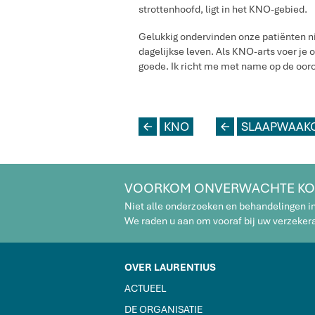
strottenhoofd, ligt in het KNO-gebied.
Gelukkig ondervinden onze patiënten n
dagelijkse leven. Als KNO-arts voer je o
goede. Ik richt me met name op de oor
L
KNO
L
SLAAPWAAK
VOORKOM ONVERWACHTE KO
Niet alle onderzoeken en behandelingen i
We raden u aan om vooraf bij uw verzekeraa
OVER LAURENTIUS
ACTUEEL
DE ORGANISATIE