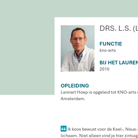
DRS. L.S.
FUNCTIE
kno-arts
BIJ HET LAURE
2010
OPLEIDING
Lennart Hoep is opgeleid tot KNO-art
Amsterdam.
Ik koos bewust voor de Keel-, Neus-,
lichaam. Niet alleen vind je hier zint