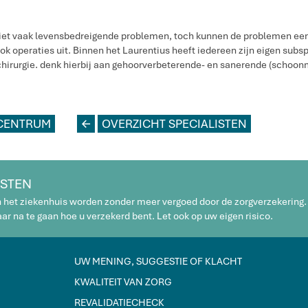
iet vaak levensbedreigende problemen, toch kunnen de problemen een
ok operaties uit. Binnen het Laurentius heeft iedereen zijn eigen subsp
chirurgie. denk hierbij aan gehoorverbeterende- en sanerende (schoo
CENTRUM
L
OVERZICHT SPECIALISTEN
STEN
n het ziekenhuis worden zonder meer vergoed door de zorgverzekering.
r na te gaan hoe u verzekerd bent. Let ook op uw eigen risico.
UW MENING, SUGGESTIE OF KLACHT
KWALITEIT VAN ZORG
REVALIDATIECHECK