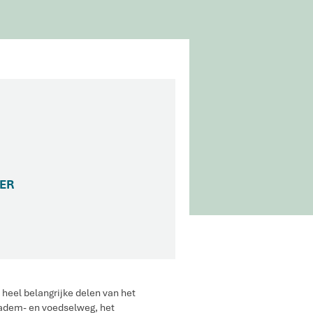
ER
 heel belangrijke delen van het
n adem- en voedselweg, het