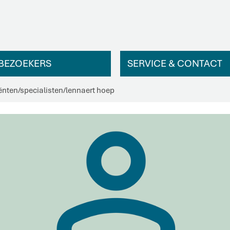
BEZOEKERS
SERVICE & CONTACT
ënten
/
specialisten
/
lennaert hoep