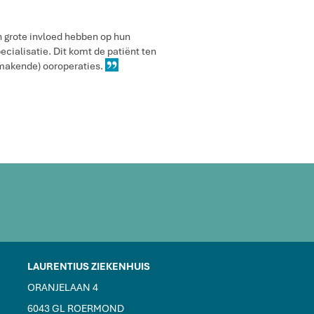
 grote invloed hebben op hun
ecialisatie. Dit komt de patiënt ten
nmakende) ooroperaties.
LAURENTIUS ZIEKENHUIS
ORANJELAAN 4
6043 GL ROERMOND