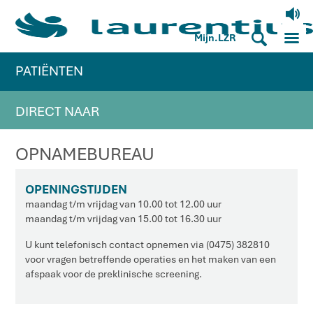
V
M
S
Mijn.LZR
PATIËNTEN
DIRECT NAAR
OPNAMEBUREAU
OPENINGSTIJDEN
maandag t/m vrijdag van 10.00 tot 12.00 uur
maandag t/m vrijdag van 15.00 tot 16.30 uur
U kunt telefonisch contact opnemen via (0475) 382810
voor vragen betreffende operaties en het maken van een
afspaak voor de preklinische screening.