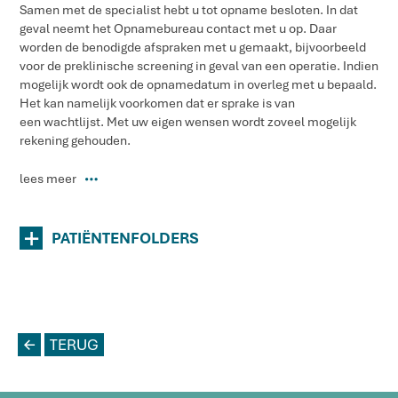
Samen met de specialist hebt u tot opname besloten. In dat
geval neemt het Opnamebureau contact met u op. Daar
worden de benodigde afspraken met u gemaakt, bijvoorbeeld
voor de preklinische screening in geval van een operatie. Indien
mogelijk wordt ook de opnamedatum in overleg met u bepaald.
Het kan namelijk voorkomen dat er sprake is van
een wachtlijst. Met uw eigen wensen wordt zoveel mogelijk
rekening gehouden.
lees meer
P
+
PATIËNTENFOLDERS
L
TERUG