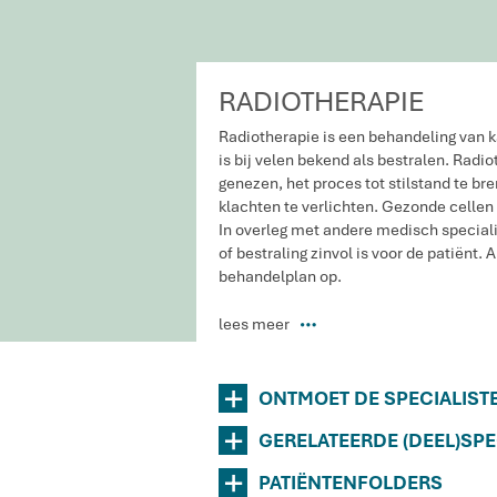
RADIOTHERAPIE
Radiotherapie is een behandeling van ka
is bij velen bekend als bestralen. Radi
genezen, het proces tot stilstand te br
klachten te verlichten. Gezonde cellen
In overleg met andere medisch speciali
of bestraling zinvol is voor de patiënt. Al
behandelplan op.
lees meer
P
+
ONTMOET DE SPECIALIST
+
GERELATEERDE (DEEL)SPE
+
PATIËNTENFOLDERS