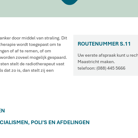
nker door middel van straling. Dit
ROUTENUMMER S.11
otherapie wordt toegepast om te
engen of af te remen, of om
Uw eerste afspraak kunt u rech
 worden zoveel mogelijk gespaard.
Maastricht maken.
sten stelt de radiotherapeut vast
telefoon: (088) 445 5666
s dat zo is, dan stelt zij een
EN
CIALISMEN, POLI'S EN AFDELINGEN