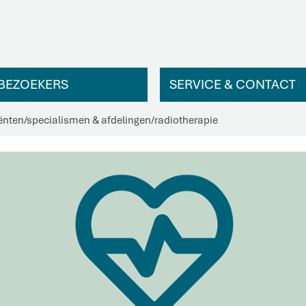
BEZOEKERS
SERVICE & CONTACT
ënten
/
specialismen & afdelingen
/
radiotherapie