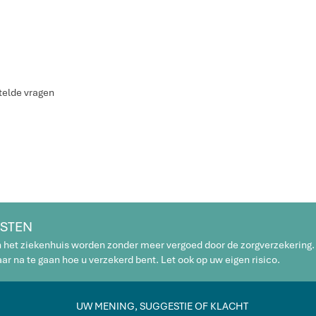
telde vragen
STEN
n het ziekenhuis worden zonder meer vergoed door de zorgverzekering.
r na te gaan hoe u verzekerd bent. Let ook op uw eigen risico.
UW MENING, SUGGESTIE OF KLACHT