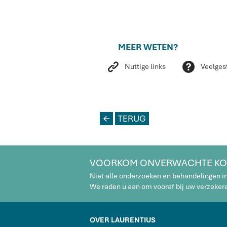
MEER WETEN?
a
Q
Nuttige links
Veelges
L
TERUG
VOORKOM ONVERWACHTE KO
Niet alle onderzoeken en behandelingen i
We raden u aan om vooraf bij uw verzekeraa
OVER LAURENTIUS